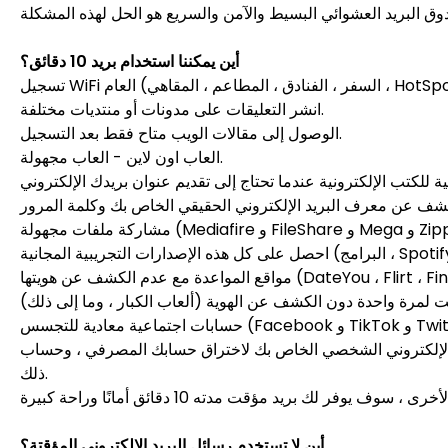
أين يمكننا استخدام بريد 10 دقائق؟
انشر التعليقات على مدونات أو منتديات مختلفة.
الوصول إلى مقالات الويب متاح فقط بعد التسجيل.
العاب اون لاين - العاب مجهولة.
نت لمرة واحدة دون الكشف عن الهوية (ألعاب الكبار ، وما إلى ذلك)
ختراق حسابك المصرفي ، وحساب Facebook / Instagram ، والبريد الإلكتروني للعمل ، وما إلى
ذلك.
أين لا تستخدم رسائل البريد الإلكتروني المؤقتة؟