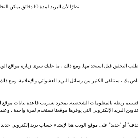
نظرًا لأن البريد لمدة 10 دقائق يمكن التخلص منه والتدمير الذاتي ، فالرجاء عدم استخدامه في الحالات التالية.
 فسيتم ربطه بالمعلومات الشخصية. بمجرد تسريب قاعدة بيانات موقع 