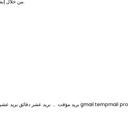
من خلال إنشاء عنوان بريد جديد ، يمكنك إدخال اسم المستخدم المطلوب وتحديد اسم المجال المطلوب لإنشاء صندوق بريد جديد في غضون ثانية واحدة.