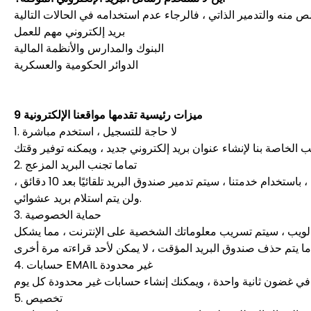
بريد إلكتروني مهم للعمل
البنوك والمدارس والأنظمة المالية
الدوائر الحكومية والعسكرية
9 ميزات رئيسية تقدمها مواقعنا الإلكترونية
1. لا حاجة للتسجيل ، استخدم مباشرة
2. تماما تجنب البريد المزعج
بعد اكتمال تسجيل موقع الويب عن طريق صندوق البريد العادي الخاص بك ، ستتلقى الكثير من رسائل البريد العشوائي والإعلانية. ومع ذلك ، باستخدام خدمتنا ، سيتم تدمير صندوق البريد تلقائيًا بعد 10 دقائق ،
ولن يتم استلام بريد عشوائي.
3. حماية الخصوصية
الويب ، سيتم تسريب معلوماتك الشخصية على الإنترنت ، مما يشكل
4. حسابات EMAIL غير محدودة
5. تخصيص