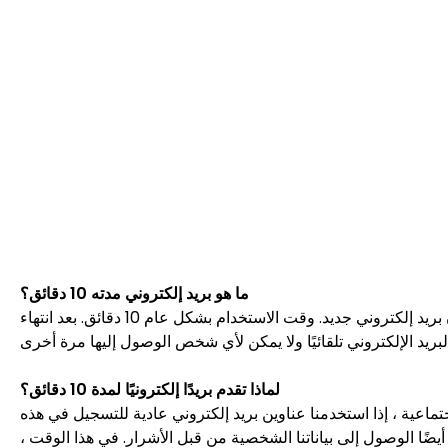
ما هو بريد إلكتروني مدته 10 دقائق؟
البريد الإلكتروني لمدة 10 دقائق هو خدمة بريد إلكتروني مجانية يمكن التخلص منها. ما عليك سوى زيارة صفحة الويب للحصول على عنوان بريد إلكتروني جديد. وقت الاستخدام بشكل عام 10 دقائق. بعد انتهاء
لماذا تقدم بريدًا إلكترونيًا لمدة 10 دقائق؟
ماعية ، إذا استخدمنا عناوين بريد إلكتروني عادية للتسجيل في هذه
أيضًا الوصول إلى بياناتنا الشخصية من قبل الأشرار. في هذا الوقت ،