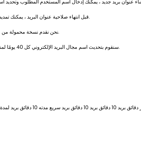
قبل انتهاء صلاحية عنوان البريد ، يمكنك تمديد وقت استخدام البريد ، والذي يمكن تعيينه إلى 60 دقيقة على الأكثر.
نحن نقدم نسخة محمولة من صفحة الويب ، يمكنك بسهولة استخدام خدماتنا على هاتفك المحمول.
سنقوم بتحديث اسم مجال البريد الإلكتروني كل 40 يومًا لمنع مسؤولي الشبكة من حظر اسم مجال البريد الإلكتروني الخاص بنا.