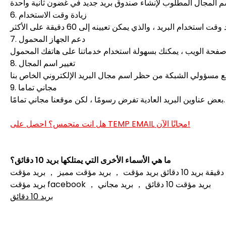
6. زيادة وقت الاستخدام
7. دعم الجهاز المحمول
8. تغيير اسم المجال
9. مجاني تماما
بعض عناوين البريد العادية تفرض رسومًا ، لكن موقعنا مجاني تمامًا.
هل انت متحمس؟ احصل على TEMP EMAIL مجانًا الآن!
ما هي الأسماء الأخرى التي يمتلكها بريد 10 دقائق؟
بريد مؤقت ， بريد عشر دقائق بريد عشر دقائق بريد 10 دقائق بريد 10 دقائق بريد سريع مدته 10 دقائق بريد لمدة دقيقة بريد 10 دقائق بريد مؤقت ， بريد مؤقت مميز ， بريد مؤقت gmail tempmail pro
بريد مؤقت facebook ， بريد مؤقت 10 دقائق ， بريد مجاني
بريد 10 دقائق